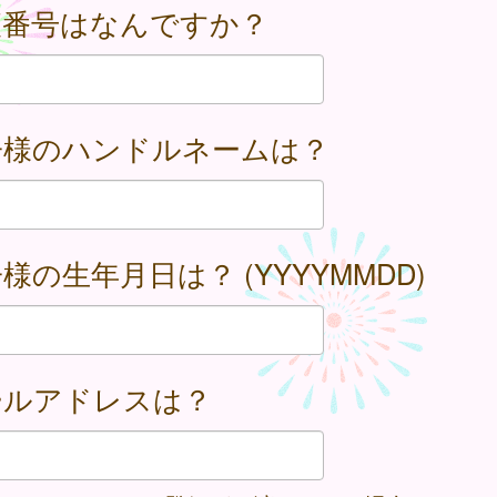
便番号はなんですか？
子様のハンドルネームは？
様の生年月日は？ (YYYYMMDD)
ールアドレスは？