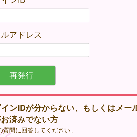
ールアドレス
グインIDが分からない、もしくはメー
がお済みでない方
の質問に回答してください。