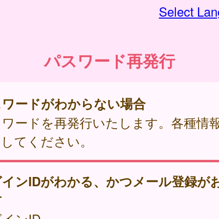
Select La
パスワード再発行
スワードがわからない場合
スワードを再発行いたします。各種情
力してください。
グインIDがわかる、かつメール登録が
方
インID