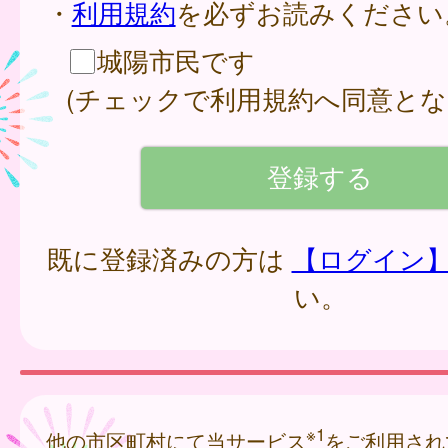
・
利用規約
を必ずお読みください
城陽市民です
(チェックで利用規約へ同意とな
既に登録済みの方は
【ログイン
い。
※1
他の市区町村にて当サービス
をご利用され