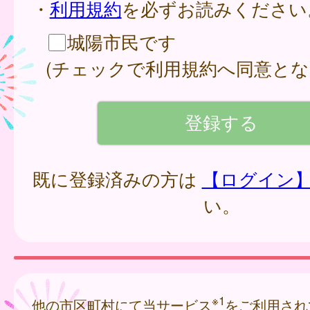
・
利用規約
を必ずお読みください
城陽市民です
(チェックで利用規約へ同意とな
既に登録済みの方は
【ログイン
い。
※1
他の市区町村にて当サービス
をご利用され