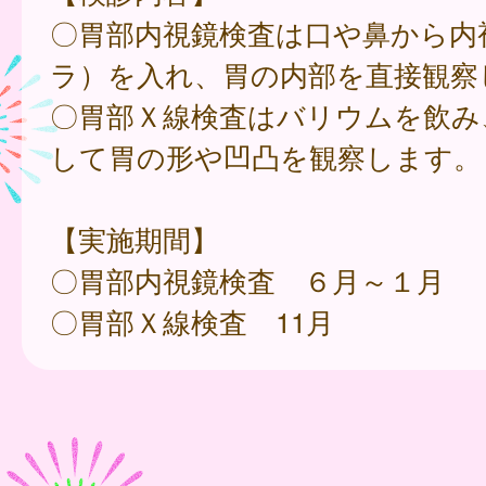
〇胃部内視鏡検査は口や鼻から内
ラ）を入れ、胃の内部を直接観察
〇胃部Ｘ線検査はバリウムを飲み
して胃の形や凹凸を観察します。
【実施期間】
〇胃部内視鏡検査 ６月～１月
〇胃部Ｘ線検査 11月