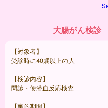
Se
大腸がん検診
【対象者】
受診時に40歳以上の人
【検診内容】
問診・便潜血反応検査
【実施期間】