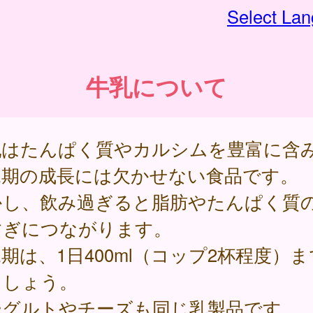
Select La
牛乳について
乳はたんぱく質やカルシムを豊富に含
児期の成長には欠かせない食品です。
かし、飲み過ぎると脂肪やたんぱく質
すぎにつながります。
期は、1日400ml（コップ2杯程度）
ましょう。
ーグルトやチーズも同じ乳製品です。