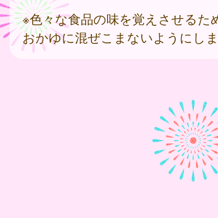
※色々な食品の味を覚えさせるた
おかゆに混ぜこまないようにし