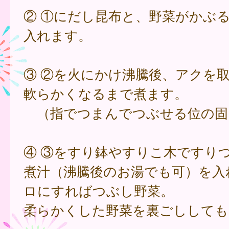
② ①にだし昆布と、野菜がかぶ
入れます。
③ ②を火にかけ沸騰後、アクを
軟らかくなるまで煮ます。
（指でつまんでつぶせる位の固
④ ③をすり鉢やすりこ木ですり
煮汁（沸騰後のお湯でも可）を入
ロにすればつぶし野菜。
柔らかくした野菜を裏ごししても