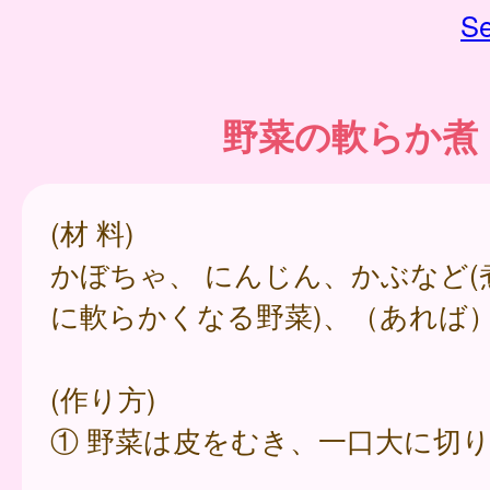
Se
野菜の軟らか煮
(材 料)
かぼちゃ、 にんじん、かぶなど(
に軟らかくなる野菜)、（あれば
(作り方)
① 野菜は皮をむき、一口大に切