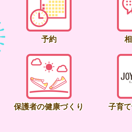
予約
相
保護者の健康づくり
子育て