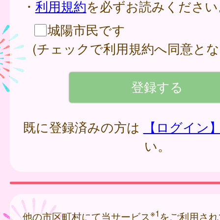
・
利用規約
を必ずお読みください
城陽市民です
(チェックで利用規約へ同意とな
既に登録済みの方は
【ログイン
い。
※1
他の市区町村にて当サービス
をご利用され